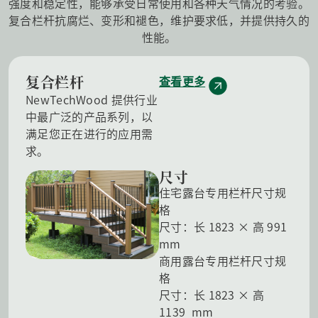
强度和稳定性，能够承受日常使用和各种天气情况的考验。
复合栏杆抗腐烂、变形和褪色，维护要求低，并提供持久的
性能。
复合栏杆
查看更多
NewTechWood 提供行业
中最广泛的产品系列，以
满足您正在进行的应用需
求。
尺寸
住宅露台专用栏杆尺寸规
格
尺寸：长 1823 × 高 991
mm
商用露台专用栏杆尺寸规
格
尺寸：长 1823 × 高
1139 mm