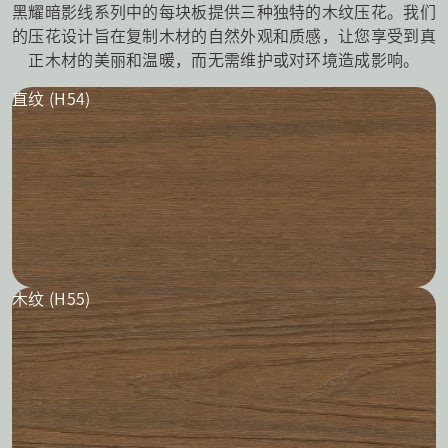
黑耀暗影线系列中的每块板提供三种独特的木纹压花。我们
的压花设计旨在复制木材的自然外观和质感，让您享受到真
正木材的美丽和温暖，而无需维护或对环境造成影响。
直纹 (H54)
木纹 (H55)