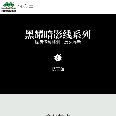
EN
黑耀暗影线系列
经典传统格调，历久弥新
抗霉菌