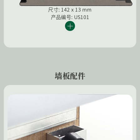
尺寸: 142 x 13 mm
产品编号: US101
墙板配件