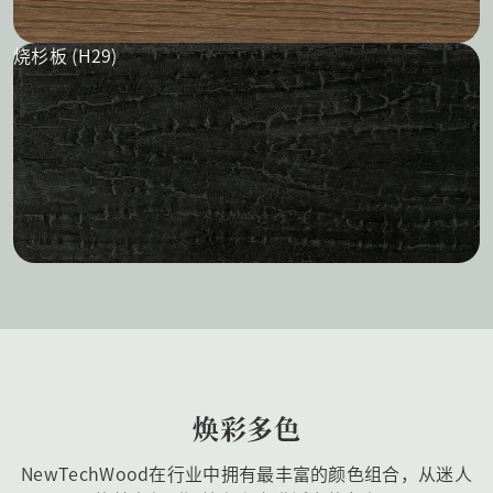
烧杉板 (H29)
焕彩多色
NewTechWood在行业中拥有最丰富的颜色组合，从迷人