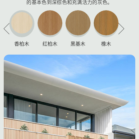
的基本色到深棕色和充满活力的灰色。
香柏木
红柏木
黑基木
橡木
柚