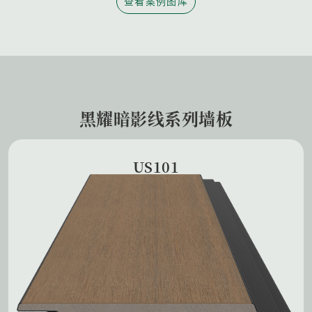
查看案例图库
黑耀暗影线系列墙板
US101