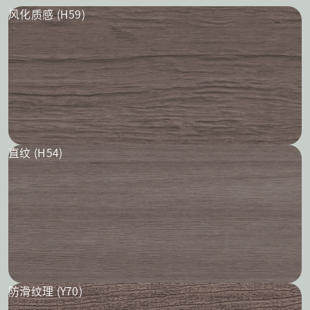
风化质感 (H59)
直纹 (H54)
防滑纹理 (Y70)