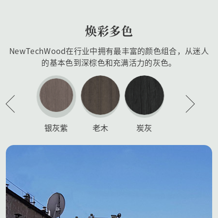
焕彩多色
NewTechWood在行业中拥有最丰富的颜色组合，从迷人
的基本色到深棕色和充满活力的灰色。
银灰紫
老木
炭灰