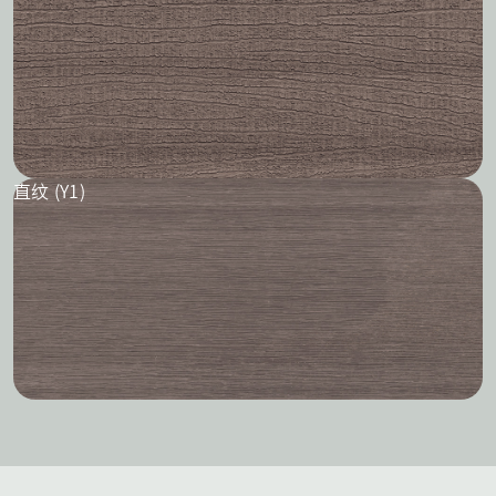
直纹 (Y1)