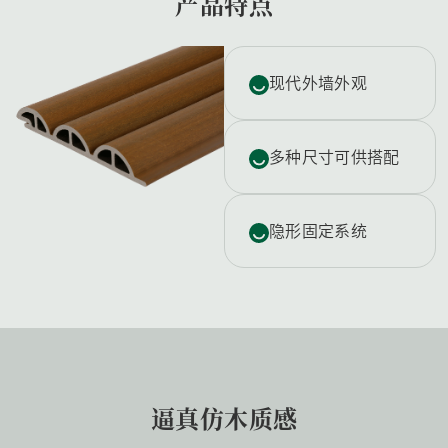
产品特点
现代外墙外观
多种尺寸可供搭配
隐形固定系统
逼真仿木质感