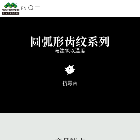
EN
圆弧形齿纹系列
与建筑以温度
抗霉菌