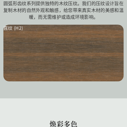
圆弧形齿纹系列提供独特的木纹压纹。我们的压纹设计旨在
复制木材的自然外观和触感，给您带来真实木材的美感和温
暖，而无需维护或造成环境影响。
直纹 (H2)
焕彩多色