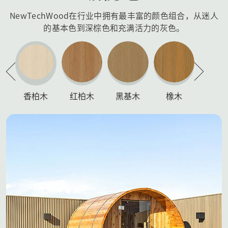
NewTechWood在行业中拥有最丰富的颜色组合，从迷人
的基本色到深棕色和充满活力的灰色。
香柏木
红柏木
黑基木
橡木
柚