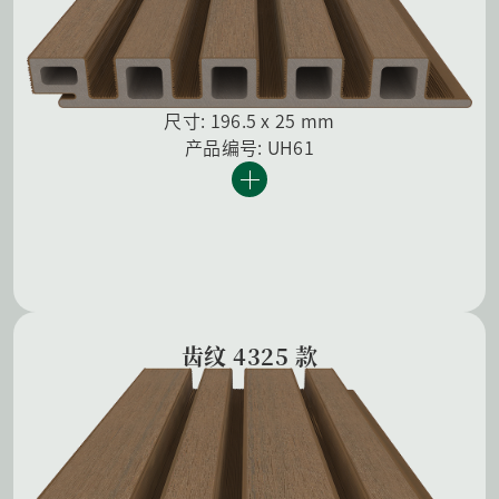
尺寸: 196.5 x 25 mm
产品编号: UH61
齿纹 4325 款