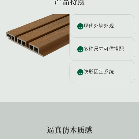
产品特点
现代外墙外观
多种尺寸可供搭配
隐形固定系统
逼真仿木质感