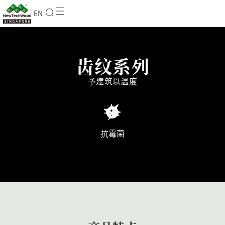
EN
齿纹系列
予建筑以温度
抗霉菌