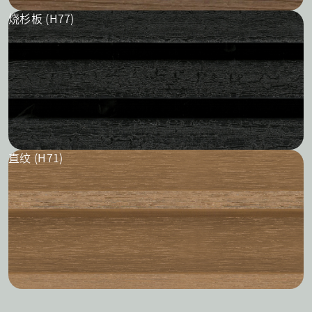
烧杉板 (H77)
直纹 (H71)