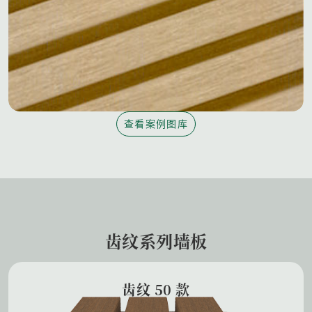
查看案例图库
齿纹系列墙板
齿纹 50 款