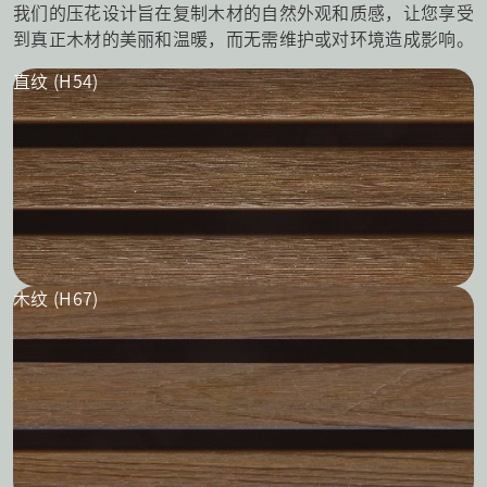
我们的压花设计旨在复制木材的自然外观和质感，让您享受
到真正木材的美丽和温暖，而无需维护或对环境造成影响。
直纹 (H54)
木纹 (H67)