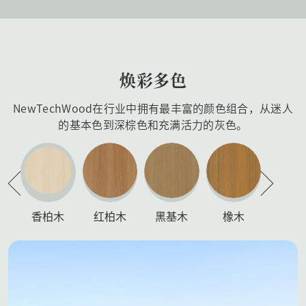
焕彩多色
NewTechWood在行业中拥有最丰富的颜色组合，从迷人
的基本色到深棕色和充满活力的灰色。
香柏木
红柏木
黑基木
橡木
柚