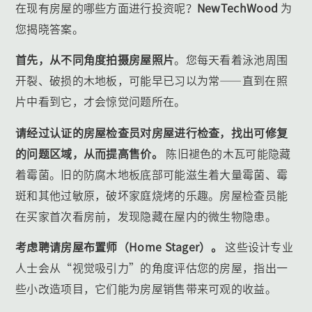
在现有房屋的哪些方面进行投资呢？
NewTechWood
为
您揭晓答案。
首先，从不同角度拍摄房屋照片
。您每天看着泳池周围
开裂、破损的木地板，可能早已习以为常——直到在照
片中看到它，才会惊觉问题所在。
请经过认证的房屋检查员对房屋进行检查，找出可修复
的问题区域，从而提高售价。
陈旧褪色的木瓦可能隐藏
着霉菌。旧的防腐木地板底部可能滋生着大量霉菌、霉
斑和其他过敏原，破坏家庭烧烤的乐趣。房屋检查员能
在买家首次看房前，发现隐藏在屋内的微生物隐患。
考虑聘请房屋布置师（Home Stager）。
这些设计专业
人士会从“视觉吸引力”的角度评估您的房屋，指出一
些小改造项目，它们能为房屋销售带来可观的收益。