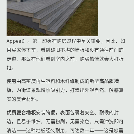
Appeal）。第一印象在购房过程中至关重要，因此，如
果买家停下车，看到破旧不堪的墙板和没有通往前门的
走道，那么在他们看到室内之前，购买热情就会大打折
扣。
使用由高密度再生塑料和木纤维制成的新型
高品质墙
板
，为街道景观增添吸引力，打造出外观自然、触感真
实的复合材料。
优质复合地板
安装简便，表面包裹着安全、耐候的封
边，且易于维护。无需粉刷，无需染色。只需冲洗即可
清洁——这种地板经久耐用，可达数十年——这是您需