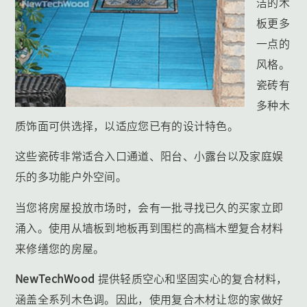
洁的木
板更多
一点的
风格。
瓷砖有
多种木
质饰面可供选择，以适应您已有的设计特色。
这些瓷砖非常适合入口通道、阳台、小露台以及家庭娱
乐的多功能户外空间。
当您将房屋投放市场时，会有一批寻找已久的买家立即
涌入。使用从墙板到地板再到围栏的高档木塑复合材料
来修缮您的房屋。
NewTechWood
提供轻质空心和坚固实心的复合材料，
涵盖全系列木色调。因此，使用复合木材让您的家做好