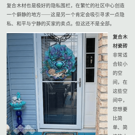
复合木材也是极好的隐私围栏，在繁忙的社区中心创造
一个僻静的地方——这是另一个肯定会吸引寻求一点隐
私、和平与宁静的买家的卖点。但这还不是全部。
复合木
材瓷砖
非常适
合较小
的空
间，在
这些空
间中，
您想要
比简
单、简