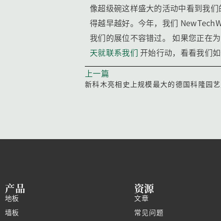
像超级碗这样盛大的活动中看到我们的
得越早越好。今年，我们 NewTe
我们的展位不容错过。 如果您正在
天就联系我们
开始行动，看看我们
上一篇
新科木亮相史上规模最大的德国科隆园艺
产品
资源
地板
文章
墙板
常见问题