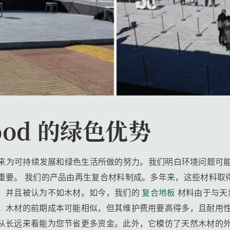
ood 的绿色优势
我们多年来为可持续发展和绿色生活所做的努力。我们明白环境问题
重要。 我们的产品由再生复合材料制成。多年来，这些材料取
，并且被认为不如木材。如今，我们的
复合地板
材料由于与天
。木材的前期成本可能相似，但其维护费用要高得多，且耐用
从长远来看能为您节省更多资金。此外，它模仿了天然木材的外