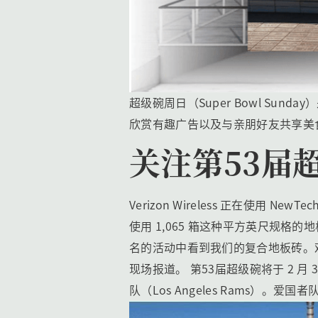
超级碗周日（Super Bowl S
欣赏有趣广告以及与亲朋好友共享美食
关注第53届超级
Verizon Wireless 正在使用 Ne
使用 1,065 箱这种平方英尺规格的地
名的活动中看到我们的复合地板砖。对
现场报道。 第53届超级碗将于 2 月 3
队（Los Angeles Rams）