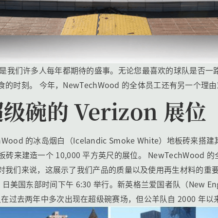
unday）是我们许多人每年都期待的盛事。无论您最喜欢的球队是
的时刻。 今年，NewTechWood 的全体员工还有另一个
碗的 Verizon 展位
wTechWood 的冰岛烟白（Icelandic Smoke White）地板
板砖来建造一个 10,000 平方英尺的展位。 NewTechWo
我们来说，这展示了我们产品的质量以及使用再生材料的重要性。 
 日美国东部时间下午 6:30 举行。新英格兰爱国者队（New Engl
。爱国者队在过去两年中多次出现在超级碗赛场，但公羊队自 2000 