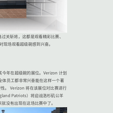
否一路过关斩将，这都是观看精彩比赛、
理由对现场观看超级碗感到兴奋。
砖来搭建其今年在超级碗的展位。Verizon 计划
od 的全体员工都非常兴奋能在这样一个著
Verizon 将在该展位对比赛进行
and Patriots）将迎战洛杉矶公羊
年以来就没有出现在这场比赛中了。