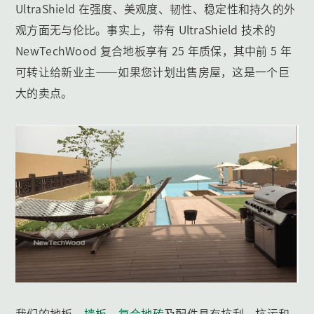
UltraShield 在强度、美观度、韧性、稳定性和持久的外
观方面无与伦比。事实上，带有 UltraShield 技术的
NewTechWood 复合地板享有 25 年质保，其中前 5 年
可转让给新业主——如果您计划出售房屋，这是一个巨
大的卖点。
我们的地板、
墙板
、
复合地砖
及配件具有抗刮、抗污和