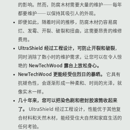
的影响。然而，防腐木材需要大量的维护——每年
都要维护——以保持其吸引人的外观。
即便如此，随着时间的推移，防腐木材仍容易腐
烂、发霉、开裂、破裂和扭曲，这需要昂贵的维修
费用。
UltraShield 经过工程设计，可防止开裂和破裂
，
同时消除了数小时的维护需求，让您可以在令人惊
艳的
NewTechWood 露台上放松身心。
NewTechWood 更能经受住烈日的暴晒。
它具有
抗褪色性，会逐渐形成一种柔和、时尚的光泽，就
像实木一样。
几十年来，您可以把染色刷和密封胶滚筒收起来
了。
UltraShield 经过工程设计，性能优于其他复
合材料和天然木材，能经受住大自然和家庭生活的
任何考验。