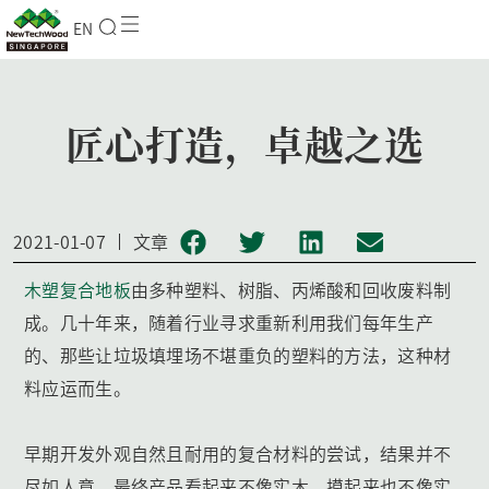
EN
匠心打造，卓越之选
2021-01-07
文章
木塑复合地板
由多种塑料、树脂、丙烯酸和回收废料制
成。几十年来，随着行业寻求重新利用我们每年生产
的、那些让垃圾填埋场不堪重负的塑料的方法，这种材
料应运而生。
早期开发外观自然且耐用的复合材料的尝试，结果并不
尽如人意。最终产品看起来不像实木，摸起来也不像实