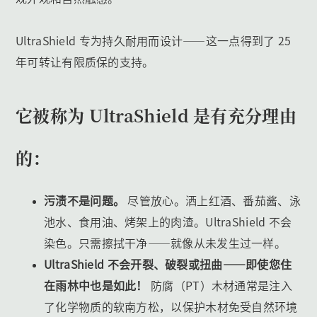
UltraShield 专为持久耐用而设计——这一点得到了 25
年可转让有限质保的支持。
它被称为 UltraShield 是有充分理由
的：
污渍不是问题。
尽管放心。洒上红酒、番茄酱、泳
池水、食用油、烤架上的肉渣。UltraShield 不会
染色。只需擦拭干净——就像从未发生过一样。
UltraShield 不会开裂、破裂或扭曲——即使您住
在雨林中也是如此！
防腐（PT）木材通常是注入
了化学物质的软南方松，以保护木材免受自然环境