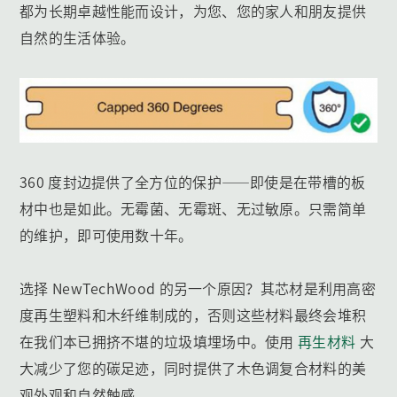
都为长期卓越性能而设计，为您、您的家人和朋友提供
自然的生活体验。
360 度封边提供了全方位的保护——即使是在带槽的板
材中也是如此。无霉菌、无霉斑、无过敏原。只需简单
的维护，即可使用数十年。
选择 NewTechWood 的另一个原因？其芯材是利用高密
度再生塑料和木纤维制成的，否则这些材料最终会堆积
在我们本已拥挤不堪的垃圾填埋场中。使用
再生材料
大
大减少了您的碳足迹，同时提供了木色调复合材料的美
观外观和自然触感。