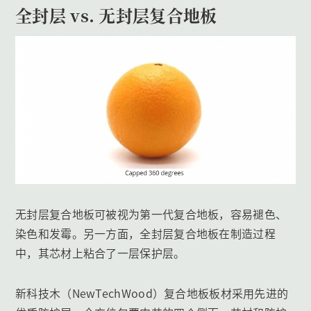
全封层 vs. 无封层复合地板
无封层复合地板可被视为第一代复合地板，容易褪色、
染色和发霉。另一方面，全封层复合地板在制造过程
中，其芯材上粘合了一层保护层。
新科技木（NewTechWood）复合地板板材采用先进的