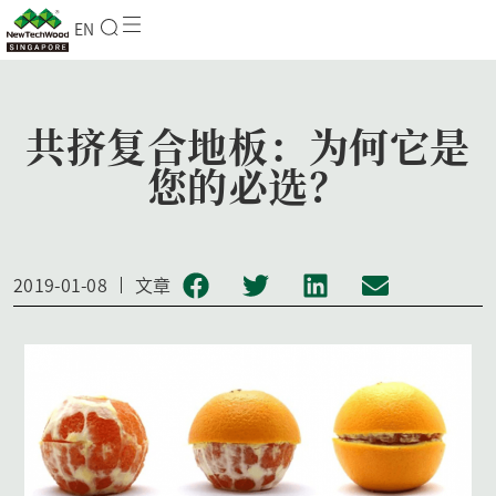
EN
共挤复合地板：为何它是
您的必选？
2019-01-08
文章