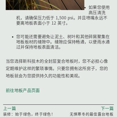
如果您使用
高压清洗
机，请确保压力低于 1,500 psi。并且喷嘴永远不
要离地板表面小于 12 英寸。
您可能还需要避免让泥土、树叶和其他碎屑聚集在
地板板材的缝隙中。缝隙应保持畅通，以便雨水通
过并保持地板表面清洁。
当您选择新科技木的全封层复合地板时，您不必担心像
定期维护这样的繁琐事情。只要您拥有这所房子，您的
地板就会为您提供持久的功能性和美观。
前往地板产品页面
上一篇
下一篇
装修：始于绿色，终于绿色！
无惧寒冬的最佳露台地板