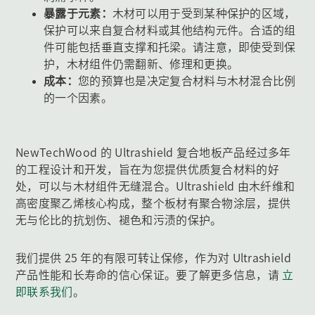
暴露于元素：
木材可以用于受到某种保护的区域，
保护可以来自复合材料或其他结构元件。合适的组
件可能包括垂直支撑和托梁。请注意，即使受到保
护，木材组件仍需翻新、修理和更换。
成本：
您的预算也是决定复合材料与木材混合比例
的一个因素。
NewTechWood 的 Ultrashield 复合地板产品经过多年
的工程设计和开发，旨在为您提供优质复合材料的好
处，可以与木材组件无缝混合。Ultrashield 由木纤维和
高密度聚乙烯核心构成，整个板材有聚合物涂层，提供
无与伦比的抗划伤、褪色和污渍的保护。
我们提供 25 年的有限可转让保修，作为对 Ultrashield
产品性能和长寿命的信心保证。要了解更多信息，请
立
即联系我们
。